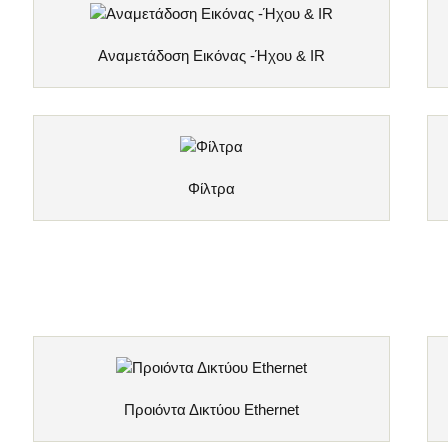
Αναμετάδοση Εικόνας -Ήχου & IR
Φίλτρα
Προιόντα Δικτύου Ethernet