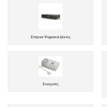
Επίγειοι Ψηφιακοί Δέκτες
Ενισχυτές