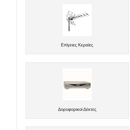
Επίγειες Κεραίες
Δορυφορικοί Δέκτες