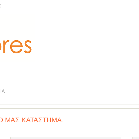
Ο
ΊΑ
Ό ΜΑΣ ΚΑΤΆΣΤΗΜΑ.