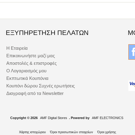
ΕΞΥΠΗΡΈΤΗΣΗ ΠΕΛΑΤΏΝ
Μ
Η Εταιρεία
Επικοινωνήστε μαζί μας
Αποστολές & επιστροφές
Ο Λογαριασμός μου
Εκπτωτικά Κουπόνια
Κουπόνι δώρου Συχνές ερωτήσεις
Διαγραφή από τα Newsletter
Copyright © 2026
AMF Digital Stores
. Powered by
AMF ELECTRONICS
Χάρτης ιστοχώρου
Όροι προσωπικών στοιχείων
Όροι χρήσης