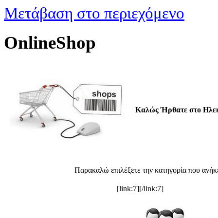
Μετάβαση στο περιεχόμενο
OnlineShop
Καλώς Ήρθατε στο Ηλεκ
Παρακαλώ επιλέξετε την κατηγορία που ανήκε
[link:7]
[/link:7]