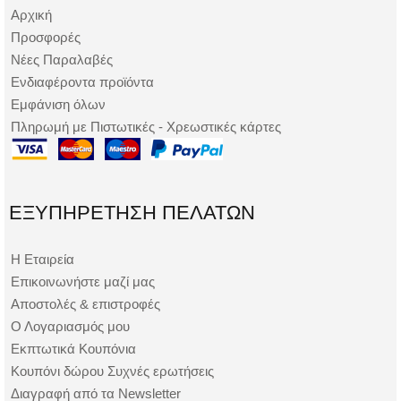
Αρχική
Προσφορές
Νέες Παραλαβές
Ενδιαφέροντα προϊόντα
Εμφάνιση όλων
Πληρωμή με Πιστωτικές - Χρεωστικές κάρτες
ΕΞΥΠΗΡΈΤΗΣΗ ΠΕΛΑΤΏΝ
Η Εταιρεία
Επικοινωνήστε μαζί μας
Αποστολές & επιστροφές
Ο Λογαριασμός μου
Εκπτωτικά Κουπόνια
Κουπόνι δώρου Συχνές ερωτήσεις
Διαγραφή από τα Newsletter