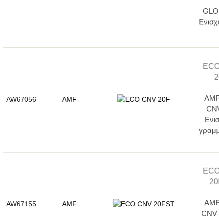
GLO
Ενισχ
ECO
2
AMF
AW67056
AMF
CNV
Ενι
γραμ
ECO
20
AMF
AW67155
AMF
CNV 