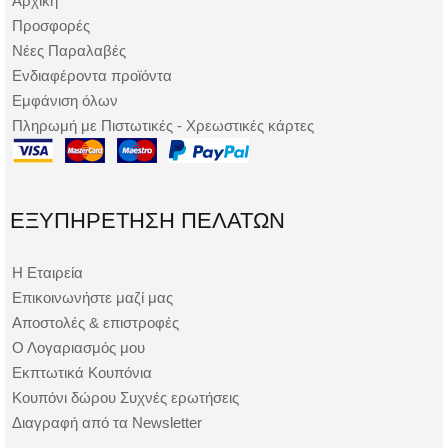
Αρχική
Προσφορές
Νέες Παραλαβές
Ενδιαφέροντα προϊόντα
Εμφάνιση όλων
Πληρωμή με Πιστωτικές - Χρεωστικές κάρτες
ΕΞΥΠΗΡΈΤΗΣΗ ΠΕΛΑΤΏΝ
Η Εταιρεία
Επικοινωνήστε μαζί μας
Αποστολές & επιστροφές
Ο Λογαριασμός μου
Εκπτωτικά Κουπόνια
Κουπόνι δώρου Συχνές ερωτήσεις
Διαγραφή από τα Newsletter