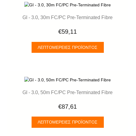
GI - 3.0, 30m FC/PC Pre-Terminated Fibre
€59,11
ΛΕΠΤΟΜΈΡΕΙΕΣ ΠΡΟΪΌΝΤΟΣ
GI - 3.0, 50m FC/PC Pre-Terminated Fibre
€87,61
ΛΕΠΤΟΜΈΡΕΙΕΣ ΠΡΟΪΌΝΤΟΣ