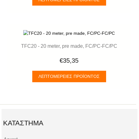
TFC20 - 20 meter, pre made, FC/PC-FC/PC
€35,35
ΛΕΠΤΟΜΈΡΕΙΕΣ ΠΡΟΪΌΝΤΟΣ
ΚΑΤΆΣΤΗΜΑ