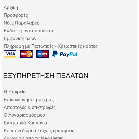
Αρχική
Προσφορές
Νέες Παραλαβές
Ενδιαφέροντα προϊόντα
Εμφάνιση όλων
Πληρωμή με Πιστωτικές - Χρεωστικές κάρτες
ΕΞΥΠΗΡΈΤΗΣΗ ΠΕΛΑΤΏΝ
Η Εταιρεία
Επικοινωνήστε μαζί μας
Αποστολές & επιστροφές
Ο Λογαριασμός μου
Εκπτωτικά Κουπόνια
Κουπόνι δώρου Συχνές ερωτήσεις
Διαγραφή από τα Newsletter