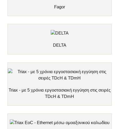
Fagor
DELTA
Triax - με 5 χρόνια εργοστασιακή εγγύηση στις σειρές
TDcH & TDmH