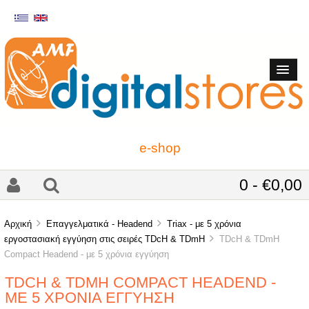
e-shop
0 - €0,00
Αρχική
Επαγγελματικά - Headend
Triax - με 5 χρόνια
εργοστασιακή εγγύηση στις σειρές TDcH & TDmH
TDcH & TDmH
Compact Headend - με 5 χρόνια εγγύηση
TDCH & TDMH COMPACT HEADEND -
ΜΕ 5 ΧΡΌΝΙΑ ΕΓΓΎΗΣΗ