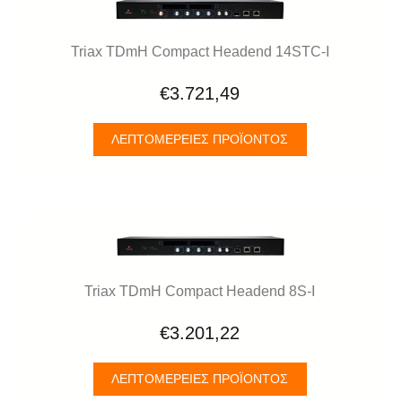
Triax TDmH Compact Headend 14STC-I
€3.721,49
ΛΕΠΤΟΜΈΡΕΙΕΣ ΠΡΟΪΌΝΤΟΣ
Triax TDmH Compact Headend 8S-I
€3.201,22
ΛΕΠΤΟΜΈΡΕΙΕΣ ΠΡΟΪΌΝΤΟΣ