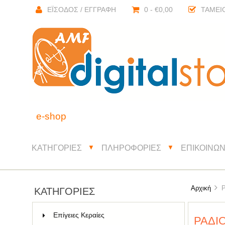
ΈΙΣΟΔΟΣ / ΕΓΓΡΑΦΉ
0 - €0,00
ΤΑΜΕΊ
e-shop
ΚΑΤΗΓΟΡΊΕΣ
ΠΛΗΡΟΦΟΡΊΕΣ
ΕΠΙΚΟΙΝΩΝ
▼
▼
Αρχική
Ρα
ΚΑΤΗΓΟΡΊΕΣ
Επίγειες Κεραίες
51
ΡΑΔΙΌ