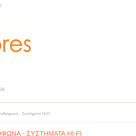
Ο
ΊΑ
διόφωνα - Συστήματα Hi-Fi
ΦΩΝΑ - ΣΥΣΤΉΜΑΤΑ HI-FI