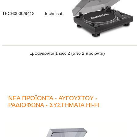
TECH0000/9413
Technisat
Εμφανίζονται
1
έως
2
(από
2
προϊόντα)
ΝΈΑ ΠΡΟΪΌΝΤΑ - ΑΥΓΟΎΣΤΟΥ -
ΡΑΔΙΌΦΩΝΑ - ΣΥΣΤΉΜΑΤΑ HI-FI