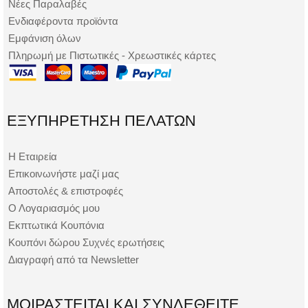
Νέες Παραλαβές
Ενδιαφέροντα προϊόντα
Εμφάνιση όλων
Πληρωμή με Πιστωτικές - Χρεωστικές κάρτες
ΕΞΥΠΗΡΈΤΗΣΗ ΠΕΛΑΤΏΝ
Η Εταιρεία
Επικοινωνήστε μαζί μας
Αποστολές & επιστροφές
Ο Λογαριασμός μου
Εκπτωτικά Κουπόνια
Κουπόνι δώρου Συχνές ερωτήσεις
Διαγραφή από τα Newsletter
ΜΟΙΡΑΣΤΕΊΤΑΙ ΚΑΙ ΣΥΝΔΕΘΕΊΤΕ