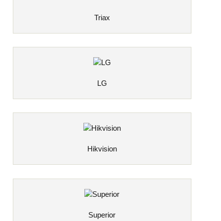
Triax
LG
Hikvision
Superior