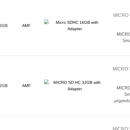
MICRO
6GB
AMF
MICRO 
Sma
MICRO 
2GB
AMF
MICRO 
Sm
μηχανές
MICRO 