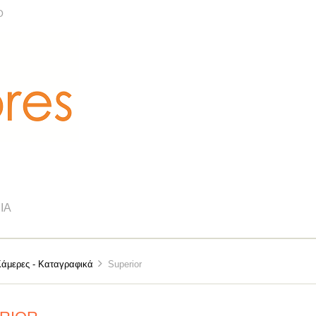
Ο
ΊΑ
Κάμερες - Καταγραφικά
Superior