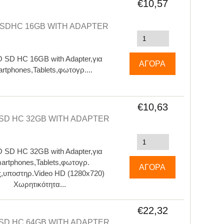
€10,57
 SDHC 16GB WITH ADAPTER
SD HC 16GB with Adapter,για
rtphones,Tablets,φωτογρ....
€10,63
SD HC 32GB WITH ADAPTER
SD HC 32GB with Adapter,για
artphones,Tablets,φωτογρ.
,υποστηρ.Video HD (1280x720)
Χωρητικότητα...
€22,32
SD HC 64GB WITH ADAPTER