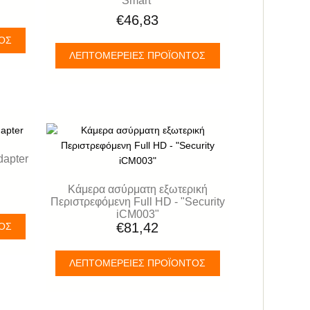
Smart
€46,83
ΤΟΣ
ΛΕΠΤΟΜΈΡΕΙΕΣ ΠΡΟΪΌΝΤΟΣ
apter
Kάμερα ασύρματη εξωτερική
Περιστρεφόμενη Full HD - "Security
iCM003"
€81,42
ΤΟΣ
ΛΕΠΤΟΜΈΡΕΙΕΣ ΠΡΟΪΌΝΤΟΣ