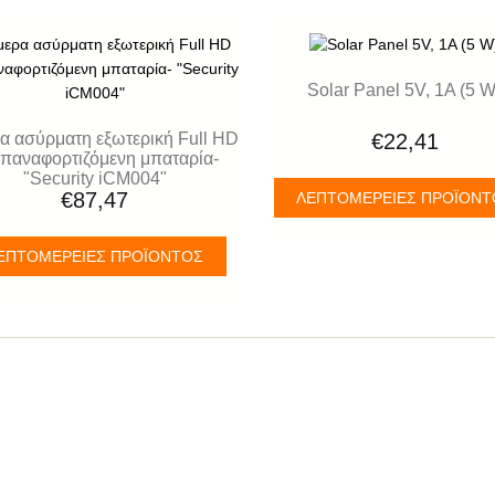
Solar Panel 5V, 1A (5 W
α ασύρματη εξωτερική Full HD
€22,41
επαναφορτιζόμενη μπαταρία-
"Security iCM004"
€87,47
ΛΕΠΤΟΜΈΡΕΙΕΣ ΠΡΟΪΌΝ
ΕΠΤΟΜΈΡΕΙΕΣ ΠΡΟΪΌΝΤΟΣ