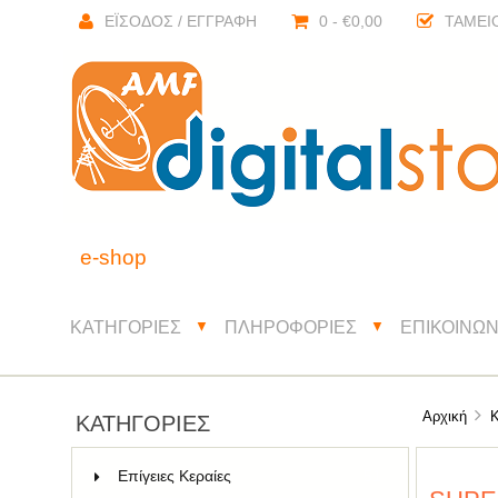
ΈΙΣΟΔΟΣ / ΕΓΓΡΑΦΉ
0 - €0,00
ΤΑΜΕΊ
e-shop
ΚΑΤΗΓΟΡΊΕΣ
ΠΛΗΡΟΦΟΡΊΕΣ
ΕΠΙΚΟΙΝΩΝ
▼
▼
Αρχική
ΚΑΤΗΓΟΡΊΕΣ
Επίγειες Κεραίες
51