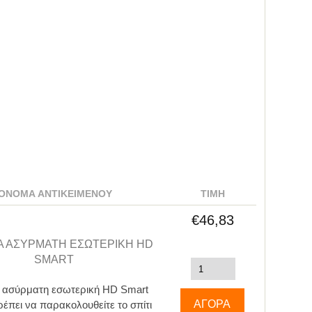
ΌΝΟΜΑ ΑΝΤΙΚΕΙΜΈΝΟΥ
ΤΙΜΉ
€46,83
 ΑΣΎΡΜΑΤΗ ΕΣΩΤΕΡΙΚΉ HD
SMART
 ασύρματη εσωτερική HD Smart
ρέπει να παρακολουθείτε το σπίτι