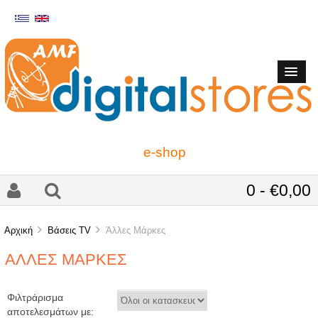
e-shop
0 - €0,00
Αρχική
Bάσεις TV
Άλλες Μάρκες
ΆΛΛΕΣ ΜΆΡΚΕΣ
Φιλτράρισμα
αποτελεσμάτων με: