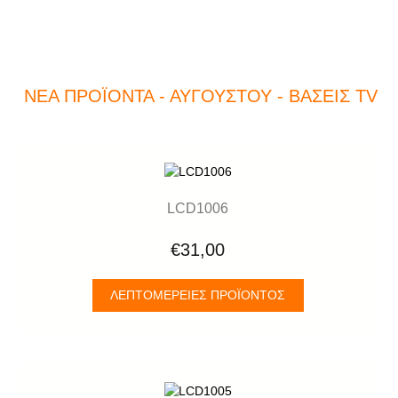
ΝΈΑ ΠΡΟΪΌΝΤΑ - ΑΥΓΟΎΣΤΟΥ - BΆΣΕΙΣ TV
LCD1006
€31,00
ΛΕΠΤΟΜΈΡΕΙΕΣ ΠΡΟΪΌΝΤΟΣ