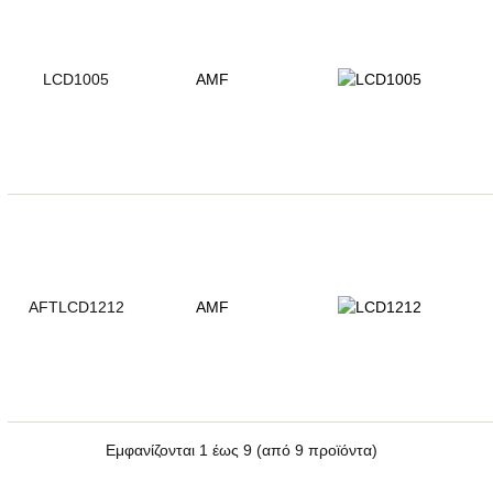
LCD1005
AMF
AFTLCD1212
AMF
Εμφανίζονται
1
έως
9
(από
9
προϊόντα)