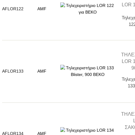
LOR 1
AFLOR122
AMF
Τηλεχ
12
ΤΗΛΕ
LOR 1
9
AFLOR133
AMF
Τηλεχ
133
ΤΗΛΕ
ΣΑΚ
AFLOR134
AMF