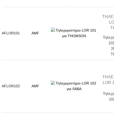
ΤΗΛΕ
LO
T
AFLOR101
AMF
Τηλεχ
101
2
T
ΤΗΛΕ
LOR 1
AFLOR102
AMF
Τηλεχ
10