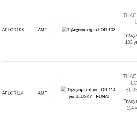
ΤΗΛΕ
AFLOR103
AMF
Τηλεχ
103 
ΤΗΛΕ
LO
BLUS
AFLOR114
AMF
Τηλεχ
114 