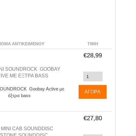
ΝΟΜΑ ΑΝΤΙΚΕΙΜΈΝΟΥ
ΤΙΜΉ
€28,99
INI SOUNDROCK GOOBAY
IVE ΜΕ ΈΞΤΡΑ BASS
 SOUNDROCK Goobay Active με
έξτρα bass
€27,80
 MINI CAB SOUNDDISC
STONE SOUNDDISC