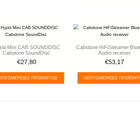
εία Mini CAB SOUNDDISC
Cabstone HiFiStreamer Blu
Cabstone SoundDisc
Audio receiver
€27,80
€53,17
ΕΠΤΟΜΈΡΕΙΕΣ ΠΡΟΪΌΝΤΟΣ
ΛΕΠΤΟΜΈΡΕΙΕΣ ΠΡΟΪΌΝ