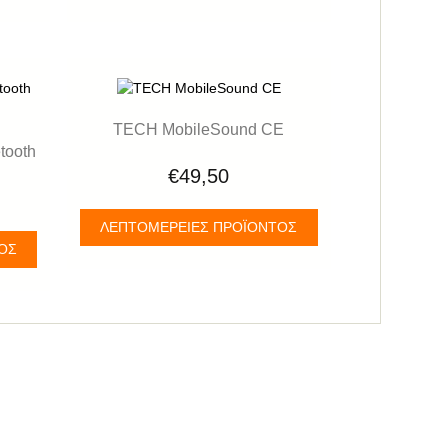
TECH MobileSound CE
etooth
€49,50
ΛΕΠΤΟΜΈΡΕΙΕΣ ΠΡΟΪΌΝΤΟΣ
ΤΟΣ