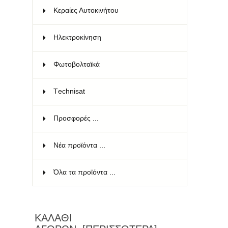
Κεραίες Αυτοκινήτου
4
Ηλεκτροκίνηση
9
Φωτοβολταϊκά
8
Τechnisat
181
Προσφορές ...
Νέα προϊόντα ...
Όλα τα προϊόντα ...
ΚΑΛΆΘΙ