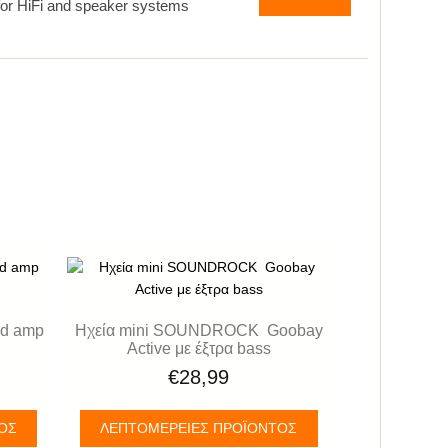
for HiFi and speaker systems
nd amp
Ηχεία mini SOUNDROCK Goobay
Active με έξτρα bass
€28,99
ΤΟΣ
ΛΕΠΤΟΜΈΡΕΙΕΣ ΠΡΟΪΌΝΤΟΣ