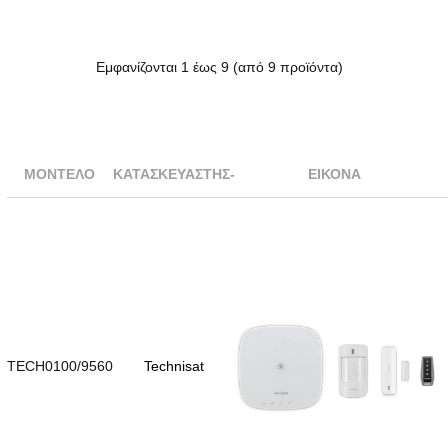
Εμφανίζονται
1
έως
9
(από
9
προϊόντα)
ΜΟΝΤΈΛΟ
ΚΑΤΑΣΚΕΥΑΣΤΉΣ-
ΕΙΚΌΝΑ
TECH0100/9560
Technisat