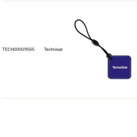
TECH0000/9565
Technisat