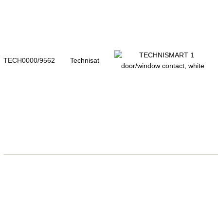
TECH0000/9562
Technisat