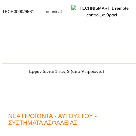
TECH0000/9561
Technisat
Εμφανίζονται
1
έως
9
(από
9
προϊόντα)
ΝΈΑ ΠΡΟΪΌΝΤΑ - ΑΥΓΟΎΣΤΟΥ -
ΣΥΣΤΉΜΑΤΑ ΑΣΦΑΛΕΊΑΣ