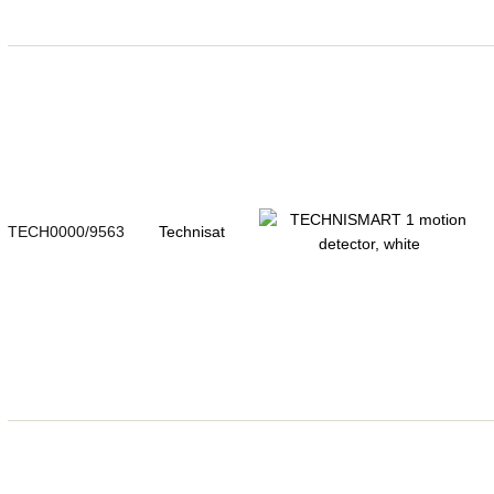
TECH0000/9563
Technisat