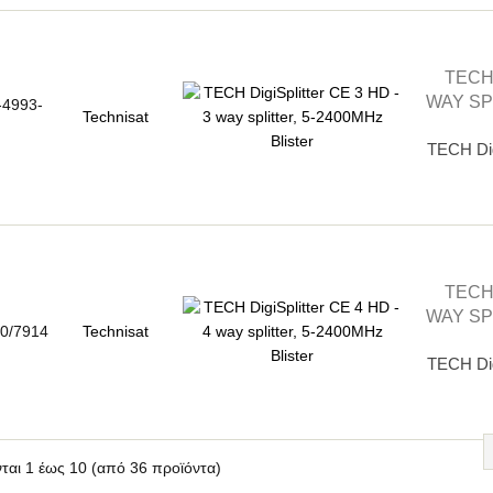
TECH 
WAY SP
4993-
Technisat
TECH Digi
TECH 
WAY SP
0/7914
Technisat
TECH Digi
νται
1
έως
10
(από
36
προϊόντα)