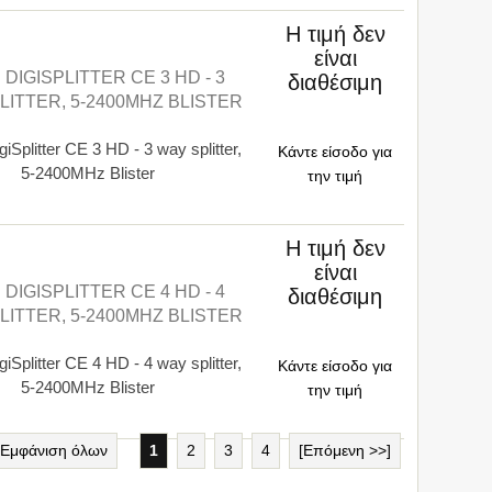
Η τιμή δεν
είναι
DIGISPLITTER CE 3 HD - 3
διαθέσιμη
LITTER, 5-2400MHZ BLISTER
Splitter CE 3 HD - 3 way splitter,
Κάντε είσοδο για
5-2400MHz Blister
την τιμή
Η τιμή δεν
είναι
DIGISPLITTER CE 4 HD - 4
διαθέσιμη
LITTER, 5-2400MHZ BLISTER
Splitter CE 4 HD - 4 way splitter,
Κάντε είσοδο για
5-2400MHz Blister
την τιμή
Εμφάνιση όλων
1
2
3
4
[Επόμενη >>]