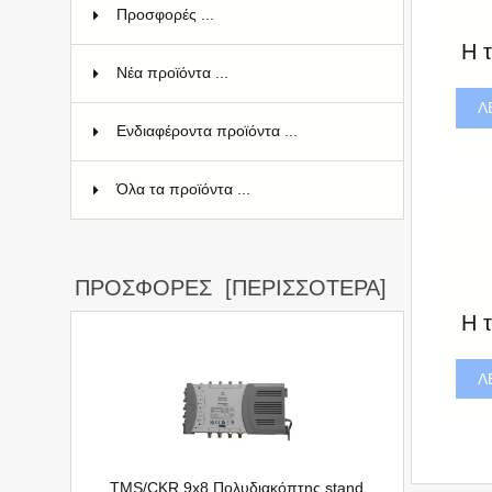
Προσφορές ...
Η τ
Νέα προϊόντα ...
Λ
Ενδιαφέροντα προϊόντα ...
Όλα τα προϊόντα ...
ΠΡΟΣΦΟΡΈΣ [ΠΕΡΙΣΣΌΤΕΡΑ]
Η τ
Λ
TMS/CKR 9x8 Πολυδιακόπτης stand