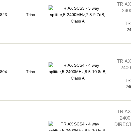
TRIAX
240
823
Triax
TRI
2
TRIAX
2400
804
Triax
TRI
24
TRIAX
2400
DIRECT