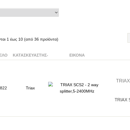
νται
1
έως
10
(από
36
προϊόντα)
ΈΛΟ
ΚΑΤΑΣΚΕΥΑΣΤΉΣ-
ΕΙΚΌΝΑ
TRIAX
822
Triax
TRIAX S