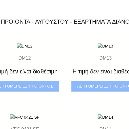
 ΠΡΟΪΌΝΤΑ - ΑΥΓΟΎΣΤΟΥ - ΕΞΑΡΤΉΜΑΤΑ ΔΙΑΝΟ
DM12
DM13
ιμή δεν είναι διαθέσιμη
Η τιμή δεν είναι διαθέ
ΕΠΤΟΜΈΡΕΙΕΣ ΠΡΟΪΌΝΤΟΣ
ΛΕΠΤΟΜΈΡΕΙΕΣ ΠΡΟΪΌΝ
VFC 0421 SF
DM14