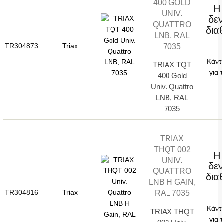
400 GOLD
Η
UNIV.
δεν
QUATTRO
δια
LNB, RAL
7035
TR304873
Triax
Κάντ
TRIAX TQT
για 
400 Gold
Univ. Quattro
LNB, RAL
7035
TRIAX
THQT 002
Η
UNIV.
δεν
QUATTRO
δια
LNB H GAIN,
RAL 7035
TR304816
Triax
Κάντ
TRIAX THQT
για 