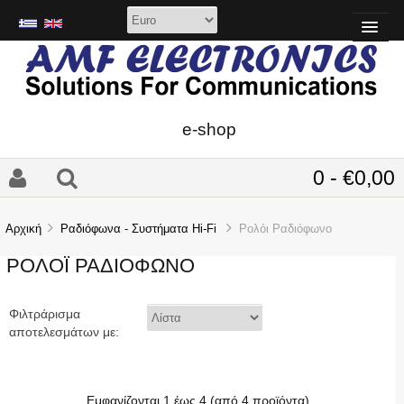
e-shop
0 - €0,00
Αρχική
Ραδιόφωνα - Συστήματα Hi-Fi
Ρολόι Ραδιόφωνο
ΡΟΛΌΙ ΡΑΔΙΌΦΩΝΟ
Φιλτράρισμα
αποτελεσμάτων με:
Εμφανίζονται
1
έως
4
(από
4
προϊόντα)