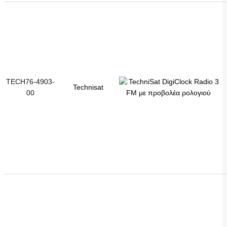
TECH76-4903-
Technisat
00