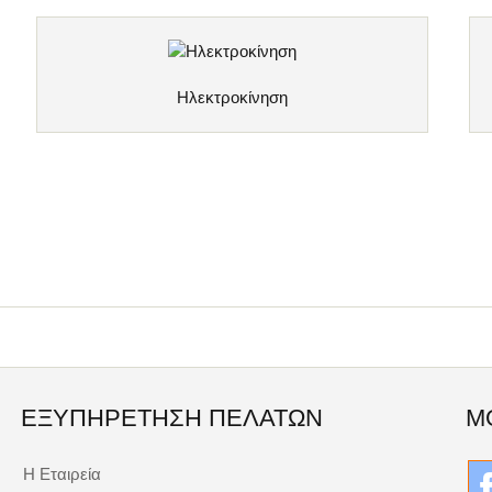
Ηλεκτροκίνηση
ΕΞΥΠΗΡΈΤΗΣΗ ΠΕΛΑΤΏΝ
Μ
Η Εταιρεία