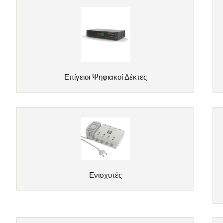
Επίγειοι Ψηφιακοί Δέκτες
Ενισχυτές