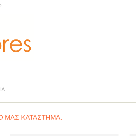
Ο
ΊΑ
Ό ΜΑΣ ΚΑΤΆΣΤΗΜΑ.