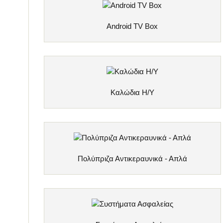
Android TV Box
Καλώδια Η/Υ
Πολύπριζα Αντικεραυνικά - Απλά