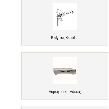
Επίγειες Κεραίες
Δορυφορικοί Δέκτες