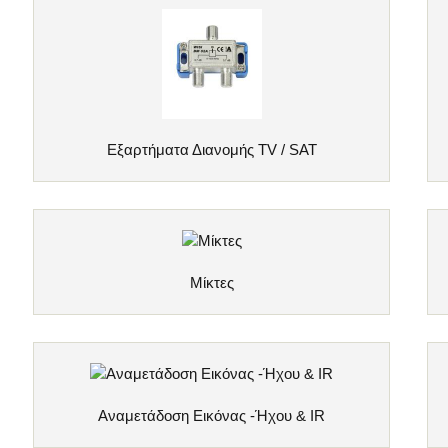
Εξαρτήματα Διανομής TV / SAT
Μίκτες
Αναμετάδοση Εικόνας -Ήχου & IR